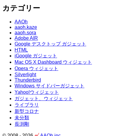
カテゴリー
AAOh
aaoh.kaze
aaoh.sora
Adobe AIR
Google デスクトップ ガジェット
HTML
iGoogle ガジェット
Mac OS X Dashboard ウィジェット
Opera ウィジェット
Silverlight
Thunderbird
Windows サイドバーガジェット
Yahoo!ウィジェット
ガジェット、ウィジェット
ライブラリ
新型コロナ
未分類
長渕剛
© 2008 - 2026
AAOh inc.