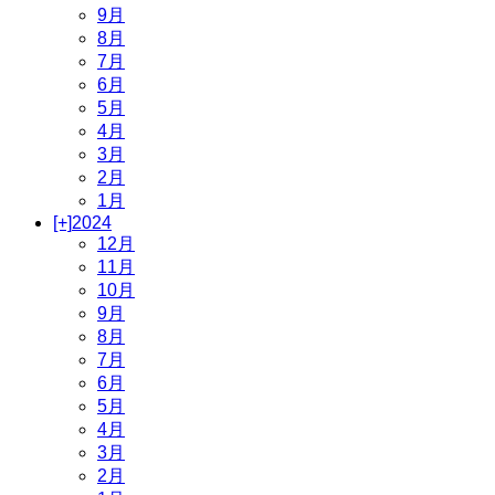
9月
8月
7月
6月
5月
4月
3月
2月
1月
[+]
2024
12月
11月
10月
9月
8月
7月
6月
5月
4月
3月
2月