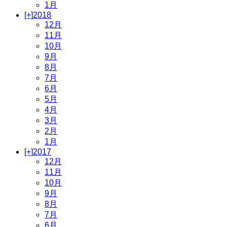
1月
[+]
2018
12月
11月
10月
9月
8月
7月
6月
5月
4月
3月
2月
1月
[+]
2017
12月
11月
10月
9月
8月
7月
6月