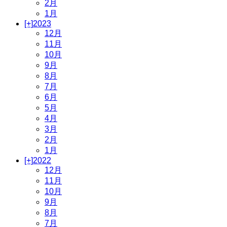
2月
1月
[+]
2023
12月
11月
10月
9月
8月
7月
6月
5月
4月
3月
2月
1月
[+]
2022
12月
11月
10月
9月
8月
7月