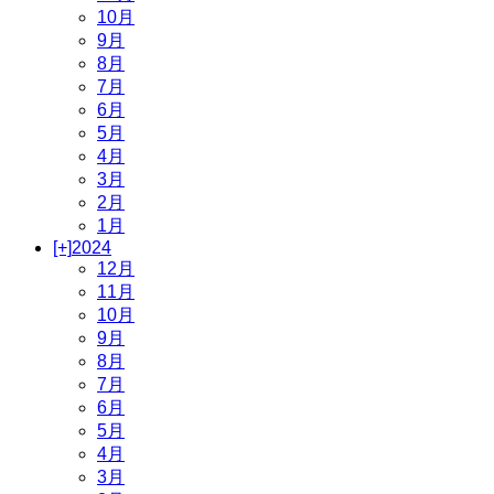
10月
9月
8月
7月
6月
5月
4月
3月
2月
1月
[+]
2024
12月
11月
10月
9月
8月
7月
6月
5月
4月
3月