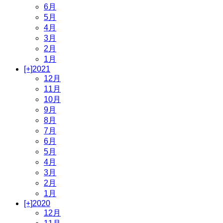
6月
5月
4月
3月
2月
1月
[+]
2021
12月
11月
10月
9月
8月
7月
6月
5月
4月
3月
2月
1月
[+]
2020
12月