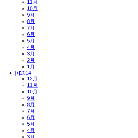
11月
10月
9月
8月
7月
6月
5月
4月
3月
2月
1月
[+]
2014
12月
11月
10月
9月
8月
7月
6月
5月
4月
3月