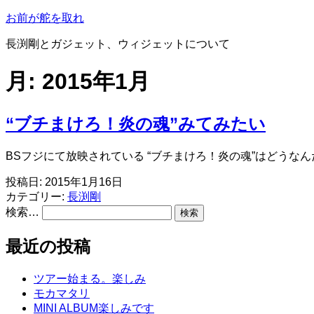
コ
お前が舵を取れ
ン
長渕剛とガジェット、ウィジェットについて
テ
ン
月:
2015年1月
ツ
へ
ス
“ブチまけろ！炎の魂”みてみたい
キ
ッ
プ
BSフジにて放映されている “ブチまけろ！炎の魂”はどうな
投稿日:
2015年1月16日
カテゴリー:
長渕剛
検索…
最近の投稿
ツアー始まる。楽しみ
モカマタリ
MINI ALBUM楽しみです