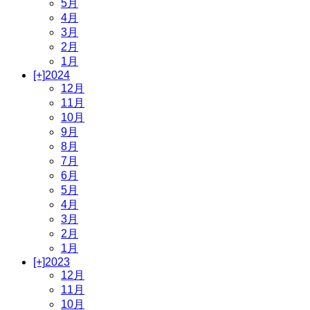
5月
4月
3月
2月
1月
[+]
2024
12月
11月
10月
9月
8月
7月
6月
5月
4月
3月
2月
1月
[+]
2023
12月
11月
10月