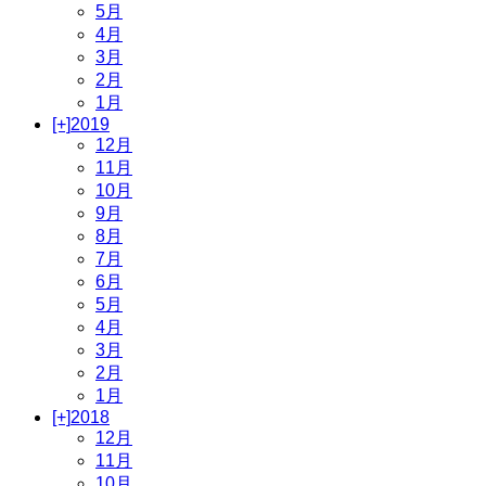
5月
4月
3月
2月
1月
[+]
2019
12月
11月
10月
9月
8月
7月
6月
5月
4月
3月
2月
1月
[+]
2018
12月
11月
10月