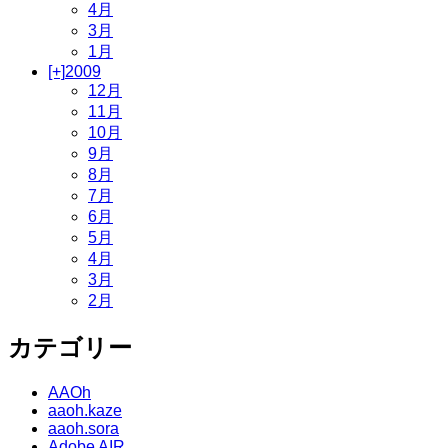
4月
3月
1月
[+]
2009
12月
11月
10月
9月
8月
7月
6月
5月
4月
3月
2月
カテゴリー
AAOh
aaoh.kaze
aaoh.sora
Adobe AIR